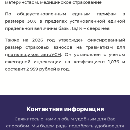
материнством, медицинское страхование
По общеустановленным единым тарифам в
размере 30% в пределах установленной единой
предельной величины базы, 15,1% – сверх нее.
Также на 2026 год
утвержден
фиксированный
размер страховых взносов на травматизм для
п
лательщиков автоУСН
. Он установлен с учетом
ежегодной индексации на коэффициент 1,076 и
составит 2 959 рублей в год.
Контактная информация
Свяжитесь с нами любым удобным для Вас
способом. Мы будем рады подобрать удобное для