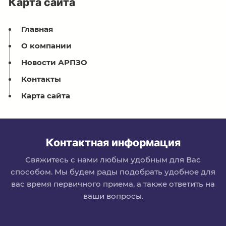
Карта сайта
Главная
О компании
Новости АРПЗО
Контакты
Карта сайта
Контактная информация
Свяжитесь с нами любым удобным для Вас
способом. Мы будем рады подобрать удобное для
вас время первичного приема, а также ответить на
ваши вопросы.